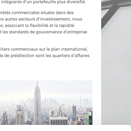
ntégrante d’un portefeuille plus diversifié.
priétés commerciales situées dans des
 autres secteurs d’investissement, nous
associant la flexibilité et la rapidité
et les standards de gouvernance d’entreprise
iliers commerciaux sur le plan international,
s de prédilection sont les quartiers d’affaires