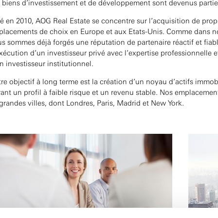
 biens d’investissement et de développement sont devenus partie i
é en 2010, AOG Real Estate se concentre sur l’acquisition de pro
lacements de choix en Europe et aux Etats-Unis. Comme dans nos
s sommes déjà forgés une réputation de partenaire réactif et fiable, 
xécution d’un investisseur privé avec l’expertise professionnelle 
n investisseur institutionnel.
re objectif à long terme est la création d’un noyau d’actifs immob
rant un profil à faible risque et un revenu stable. Nos emplacement
grandes villes, dont Londres, Paris, Madrid et New York.